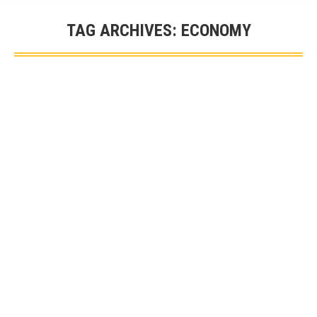
TAG ARCHIVES:
ECONOMY
You are here: